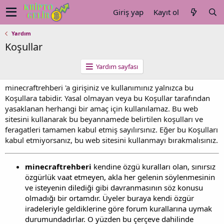
Giriş yap
Kayıt ol
Yardım
Koşullar
Yardım sayfası
minecraftrehberi 'a girişiniz ve kullanımınız yalnızca bu
Koşullara tabidir. Yasal olmayan veya bu Koşullar tarafından
yasaklanan herhangi bir amaç için kullanılamaz. Bu web
sitesini kullanarak bu beyannamede belirtilen koşulları ve
feragatleri tamamen kabul etmiş sayılırsınız. Eğer bu Koşulları
kabul etmiyorsanız, bu web sitesini kullanmayı bırakmalısınız.
minecraftrehberi
kendine özgü kuralları olan, sınırsız
özgürlük vaat etmeyen, akla her gelenin söylenmesinin
ve isteyenin dilediği gibi davranmasının söz konusu
olmadığı bir ortamdır. Üyeler buraya kendi özgür
iradeleriyle geldiklerine göre forum kurallarına uymak
durumundadırlar. O yüzden bu çerçeve dahilinde