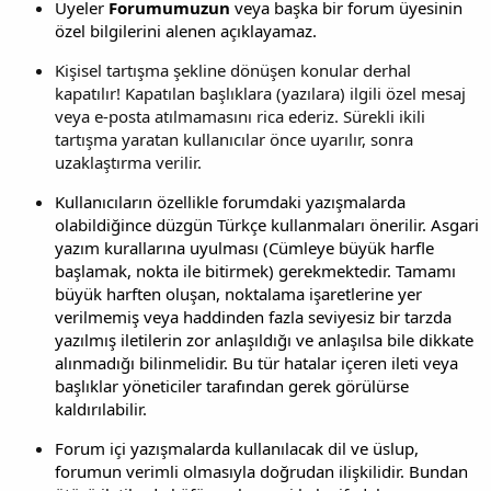
Üyeler
Forumumuzun
veya başka bir forum üyesinin
özel bilgilerini alenen açıklayamaz.
Kişisel tartışma şekline dönüşen konular derhal
kapatılır! Kapatılan başlıklara (yazılara) ilgili özel mesaj
veya e-posta atılmamasını rica ederiz. Sürekli ikili
tartışma yaratan kullanıcılar önce uyarılır, sonra
uzaklaştırma verilir.
Kullanıcıların özellikle forumdaki yazışmalarda
olabildiğince düzgün Türkçe kullanmaları önerilir. Asgari
yazım kurallarına uyulması (Cümleye büyük harfle
başlamak, nokta ile bitirmek) gerekmektedir. Tamamı
büyük harften oluşan, noktalama işaretlerine yer
verilmemiş veya haddinden fazla seviyesiz bir tarzda
yazılmış iletilerin zor anlaşıldığı ve anlaşılsa bile dikkate
alınmadığı bilinmelidir. Bu tür hatalar içeren ileti veya
başlıklar yöneticiler tarafından gerek görülürse
kaldırılabilir.
Forum içi yazışmalarda kullanılacak dil ve üslup,
forumun verimli olmasıyla doğrudan ilişkilidir. Bundan