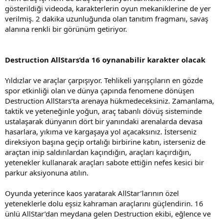
gösterildiği videoda, karakterlerin oyun mekaniklerine de yer
verilmiş. 2 dakika uzunluğunda olan tanıtım fragmanı, savaş
alanına renkli bir görünüm getiriyor.
Destruction AllStars’da 16 oynanabilir karakter olacak
Yıldızlar ve araçlar çarpışıyor. Tehlikeli yarışçıların en gözde
spor etkinliği olan ve dünya çapında fenomene dönüşen
Destruction AllStars’ta arenaya hükmedeceksiniz. Zamanlama,
taktik ve yeteneğinle yoğun, araç tabanlı dövüş sisteminde
ustalaşarak dünyanın dört bir yanındaki arenalarda devasa
hasarlara, yıkıma ve kargaşaya yol açacaksınız. İsterseniz
direksiyon başına geçip ortalığı birbirine katın, isterseniz de
araçtan inip saldırılardan kaçındığın, araçları kaçırdığın,
yetenekler kullanarak araçları sabote ettiğin nefes kesici bir
parkur aksiyonuna atılın.
Oyunda yeterince kaos yaratarak AllStar’larının özel
yeteneklerle dolu eşsiz kahraman araçlarını güçlendirin. 16
ünlü AllStar’dan meydana gelen Destruction ekibi, eğlence ve