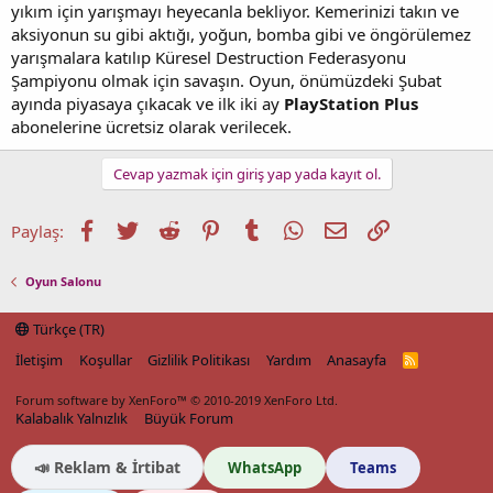
yıkım için yarışmayı heyecanla bekliyor. Kemerinizi takın ve
aksiyonun su gibi aktığı, yoğun, bomba gibi ve öngörülemez
yarışmalara katılıp Küresel Destruction Federasyonu
Şampiyonu olmak için savaşın. Oyun, önümüzdeki Şubat
ayında piyasaya çıkacak ve ilk iki ay
PlayStation Plus
abonelerine ücretsiz olarak verilecek.
Cevap yazmak için giriş yap yada kayıt ol.
Facebook
Twitter
Reddit
Pinterest
Tumblr
WhatsApp
E-posta
Link
Paylaş:
Oyun Salonu
Türkçe (TR)
İletişim
Koşullar
Gizlilik Politikası
Yardım
Anasayfa
R
S
S
Forum software by XenForo™
© 2010-2019 XenForo Ltd.
Kalabalık Yalnızlık
Büyük Forum
📣 Reklam & İrtibat
WhatsApp
Teams